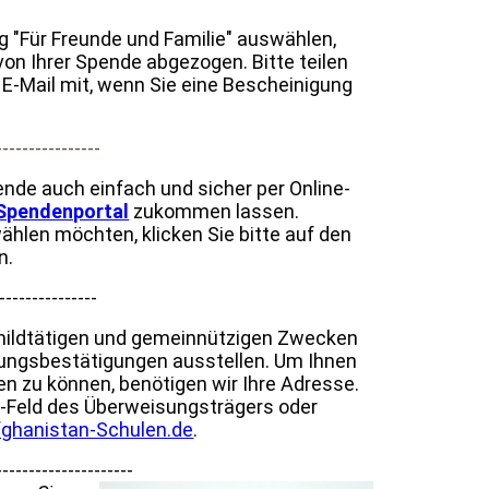
g "Für Freunde und Familie" auswählen,
on Ihrer Spende abgezogen. Bitte teilen
 E-Mail mit, wenn Sie eine Bescheinigung
----------------
ende auch einfach und sicher per Online-
Spendenportal
zukommen lassen.
hlen möchten, klicken Sie bitte auf den
n.
---------------
mildtätigen und gemeinnützigen Zwecken
ungsbestätigungen ausstellen. Um Ihnen
 zu können, benötigen wir Ihre Adresse.
ff-Feld des Überweisungsträgers oder
ghanistan-Schulen.de
.
---------------------