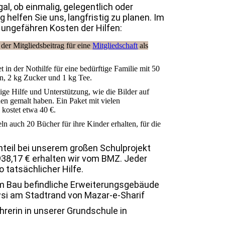
gal, ob einmalig, gelegentlich oder
 helfen Sie uns, langfristig zu planen. Im
e ungefähren Kosten der Hilfen:
der Mitgliedsbeitrag für eine
Mitgliedschaft
als
 in der Nothilfe für eine bedürftige Familie mit 50
en, 2 kg Zucker und 1 kg Tee.
ge Hilfe und Unterstützung, wie die Bilder auf
en gemalt haben. Ein Paket mit vielen
 kostet etwa 40 €.
n auch 20 Bücher für ihre Kinder erhalten, für die
nteil bei unserem großen Schulprojekt
938,17 € erhalten wir vom BMZ. Jeder
 tatsächlicher Hilfe.
im Bau befindliche Erweiterungsgebäude
wsi am Stadtrand von Mazar-e-Sharif
hrerin in unserer Grundschule in