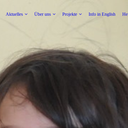
Aktuelles
Über uns
Projekte
Info in English
He