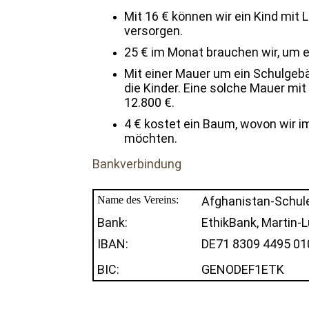
Mit 16 € können wir ein Kind mit 
versorgen.
25 € im Monat brauchen wir, um 
Mit einer Mauer um ein Schulgebä
die Kinder. Eine solche Mauer mi
12.800 €.
4 € kostet ein Baum, wovon wir i
möchten.
Bankverbindung
Name des Vereins:
Afghanistan-Schule
Bank:
EthikBank, Martin-
IBAN:
DE71 8309 4495 01
BIC:
GENODEF1ETK