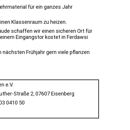
Lehrmaterial für ein ganzes Jahr
einen Klassenraum zu heizen.
ude schaffen wir einen sicheren Ort für
t einem Eingangstor kostet in Ferdawsi
m nächsten Frühjahr gern viele pflanzen
n e.V.
Luther-Straße 2, 07607 Eisenberg
03 0410 50