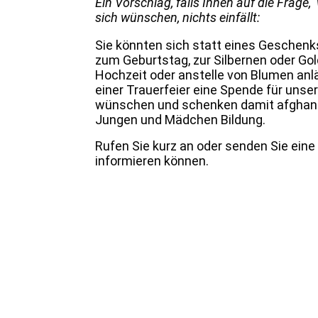
Ein Vorschlag, falls Ihnen auf die Frage,
sich wünschen, nichts einfällt:
Sie könnten sich statt eines Geschenks
zum Geburtstag, zur Silbernen oder Go
Hochzeit oder anstelle von Blumen anl
einer Trauerfeier eine Spende für unser
wünschen und schenken damit afghan
Jungen und Mädchen Bildung.
Rufen Sie kurz an oder senden Sie eine 
informieren können.