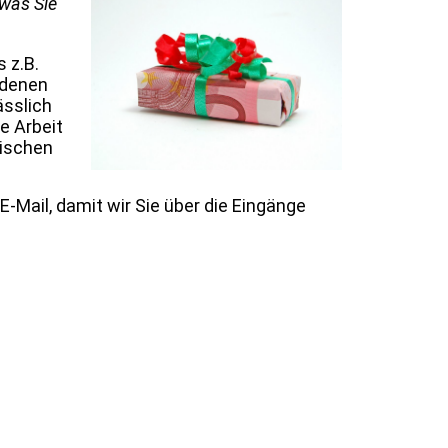
 was Sie
 z.B.
ldenen
ässlich
e Arbeit
ischen
E-Mail, damit wir Sie über die Eingänge