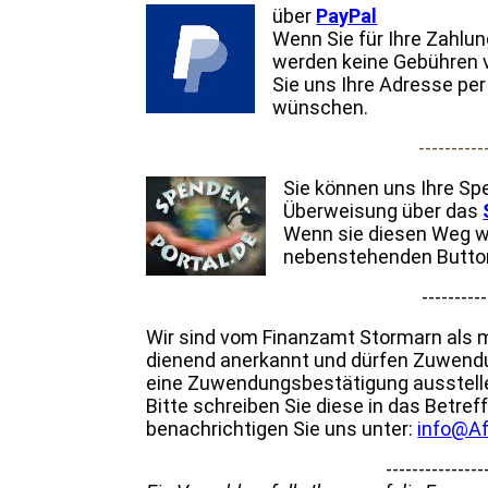
über
PayPal
Wenn Sie für Ihre Zahlun
werden keine Gebühren v
Sie uns Ihre Adresse per
wünschen.
----------
Sie können uns Ihre Sp
Überweisung über das
Wenn sie diesen Weg wä
nebenstehenden Butto
----------
Wir sind vom Finanzamt Stormarn als 
dienend anerkannt und dürfen Zuwend
eine Zuwendungsbestätigung ausstellen
Bitte schreiben Sie diese in das Betre
benachrichtigen Sie uns unter:
info@Af
---------------